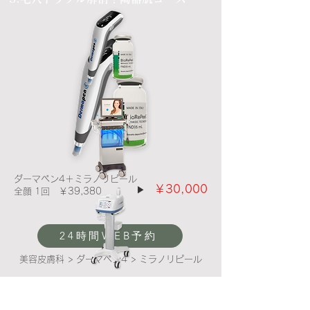
ダーマペン4＋ミラノリピール
￥3
0
,000
▶
​全顔 1回 ￥39,380
24時間WEB予約
美容皮膚科 > ダーマペン4 > ミラノリピール