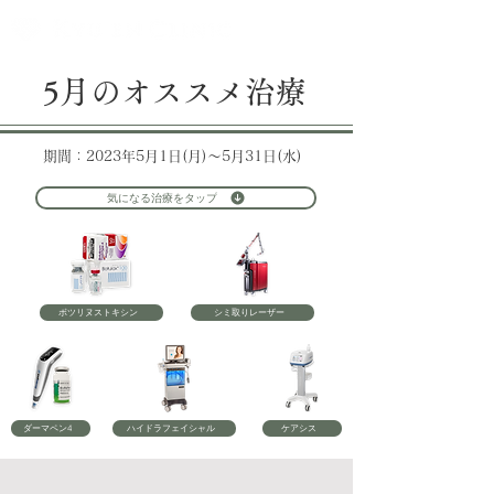
5月のオススメ治療
期間：2023年5月1日(月)～5月31日(水)
気になる治療をタップ
ボツリヌストキシン
シミ取りレーザー
ダーマペン4
ハイドラフェイシャル
ケアシス