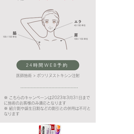
24時間WEB予約
医師施術 > ボツリヌストキシン注射
※ こちらのキャンペーンは2023年3月31日まで
に施術のお客様のみ適応となります
※ 紹介割や誕生日割などの割引との併用は不可と
なります